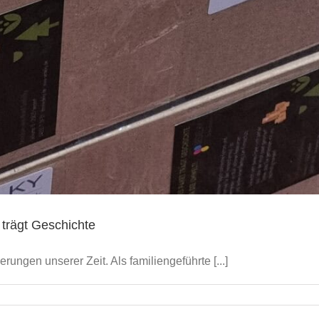
 trägt Geschichte
rungen unserer Zeit. Als familiengeführte [...]