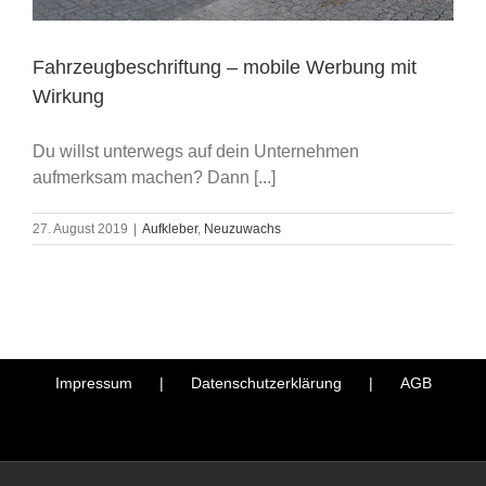
Fahrzeugbeschriftung – mobile Werbung mit
Wirkung
Du willst unterwegs auf dein Unternehmen
aufmerksam machen? Dann [...]
27. August 2019
|
Aufkleber
,
Neuzuwachs
Impressum
Datenschutzerklärung
AGB