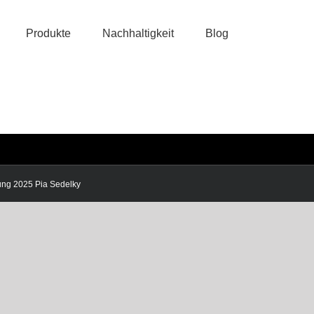
Produkte
Nachhaltigkeit
Blog
tung 2025
Pia Sedelky