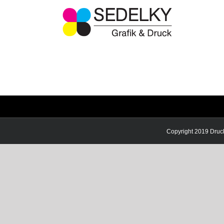
Zum
Inhalt
springen
Copyright 2019 Druc