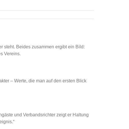
er steht. Beides zusammen ergibt ein Bild:
es Vereins.
kter – Werte, die man auf den ersten Blick
engäste und Verbandsrichter zeigt er Haltung
ignis.“