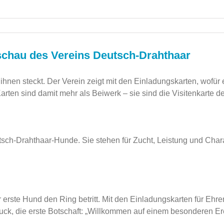
tschau des Vereins Deutsch-Drahthaar
hnen steckt. Der Verein zeigt mit den Einladungskarten, wofür 
Karten sind damit mehr als Beiwerk – sie sind die Visitenkarte d
tsch-Drahthaar-Hunde. Sie stehen für Zucht, Leistung und Chara
r erste Hund den Ring betritt. Mit den Einladungskarten für Ehr
uck, die erste Botschaft: „Willkommen auf einem besonderen Ere