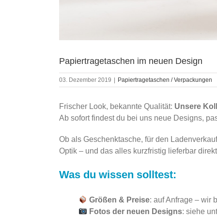
Papiertragetaschen im neuen Design
03. Dezember 2019
|
Papiertragetaschen / Verpackungen
Frischer Look, bekannte Qualität:
Unsere Kol
Ab sofort findest du bei uns neue Designs, pas
Ob als Geschenktasche, für den Ladenverkauf
Optik – und das alles kurzfristig lieferbar direk
Was du wissen solltest:
Größen & Preise
: auf Anfrage – wir 
Fotos der neuen Designs
: siehe un