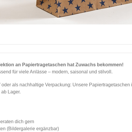
lektion an Papiertragetaschen hat Zuwachs bekommen!
send für viele Anlässe – modern, saisonal und stilvoll.
 oder als nachhaltige Verpackung: Unsere Papiertragetaschen
t ab Lager.
beraten dich gern
ten (Bildergalerie ergänzbar)