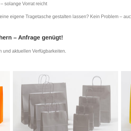
 – solange Vorrat reicht
eine eigene Tragetasche gestalten lassen? Kein Problem – au
hern – Anfrage genügt!
n und aktuellen Verfügbarkeiten.