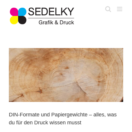
Zum
Inhalt
springen
DIN-Formate und Papiergewichte – alles, was
du für den Druck wissen musst