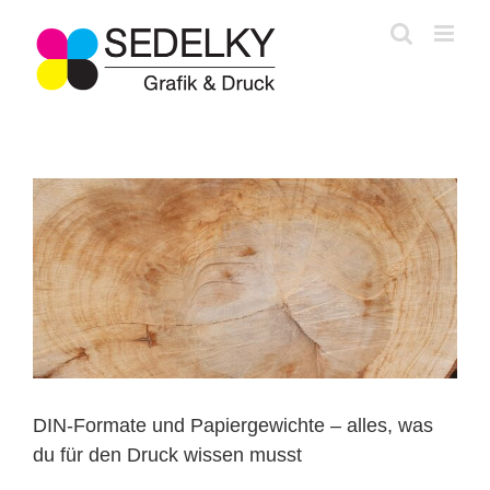
Zum
Inhalt
springen
DIN-Formate und Papiergewichte – alles, was
du für den Druck wissen musst