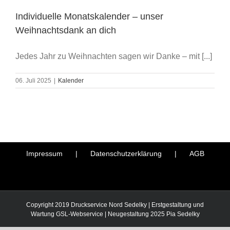
Individuelle Monatskalender – unser
Weihnachtsdank an dich
Jedes Jahr zu Weihnachten sagen wir Danke – mit [...]
06. Juli 2025
|
Kalender
Impressum
Datenschutzerklärung
AGB
Copyright 2019 Druckservice Nord Sedelky | Erstgestaltung und
Wartung
GSL-Webservice
| Neugestaltung 2025
Pia Sedelky