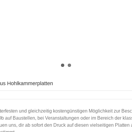
r aus Hohlkammerplatten
tterfesten und gleichzeitig kostengünstigen Möglichkeit zur Be
Ob auf Baustellen, bei Veranstaltungen oder im Bereich der k
uen uns, dir ab sofort den Druck auf diesen vielseitigen Platten