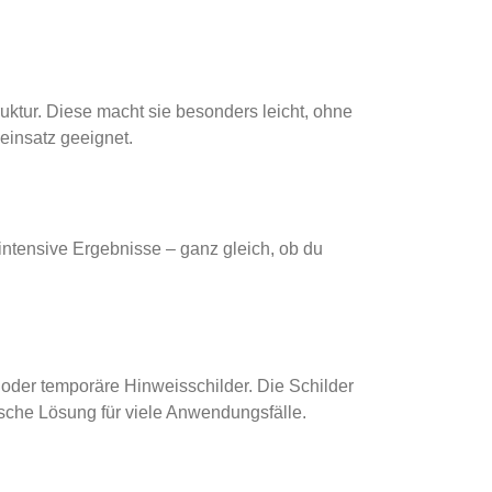
ktur. Diese macht sie besonders leicht, ohne
neinsatz geeignet.
intensive Ergebnisse – ganz gleich, ob du
oder temporäre Hinweisschilder. Die Schilder
tische Lösung für viele Anwendungsfälle.