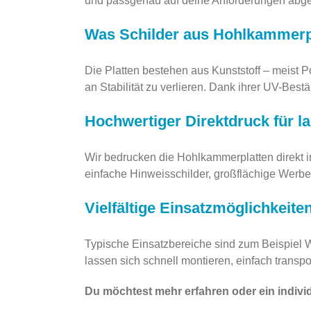
und passgenau auf deine Anforderungen abge
Was Schilder aus Hohlkammerp
Die Platten bestehen aus Kunststoff – meist 
an Stabilität zu verlieren. Dank ihrer UV-Best
Hochwertiger Direktdruck für l
Wir bedrucken die Hohlkammerplatten direkt i
einfache Hinweisschilder, großflächige Werbem
Vielfältige Einsatzmöglichkeite
Typische Einsatzbereiche sind zum Beispiel 
lassen sich schnell montieren, einfach transpo
Du möchtest mehr erfahren oder ein indivi