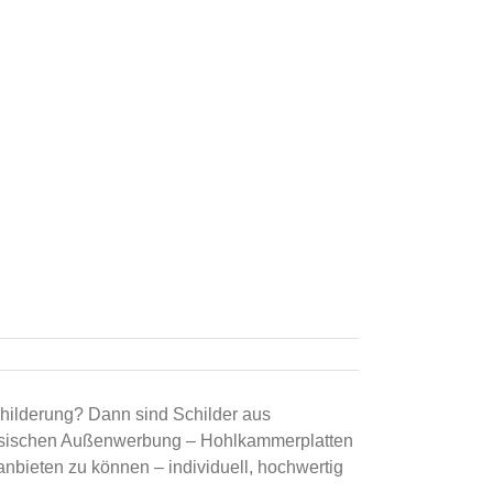
schilderung? Dann sind Schilder aus
lassischen Außenwerbung – Hohlkammerplatten
 anbieten zu können – individuell, hochwertig